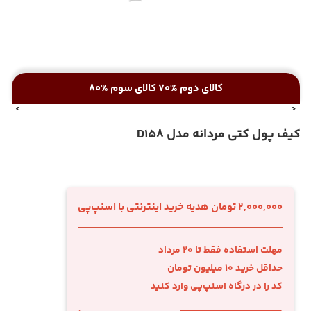
کالای دوم %70 کالای سوم %80
کیف پول کتی مردانه مدل D158
2,000,000 تومان هدیه خرید اینترنتی با اسنپ‌پی
مهلت استفاده فقط تا 20 مرداد
حداقل خرید 10 میلیون تومان
کد را در درگاه اسنپ‌پی وارد کنید