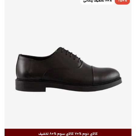
-50%
80% تخفیف پلکانی