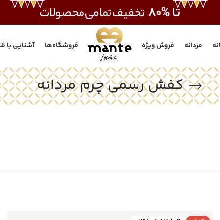
انه
مردانه
فروش ویژه
فروشگاه‌ها
آشنایی با مَن
کفش رسمی چرم مردانه