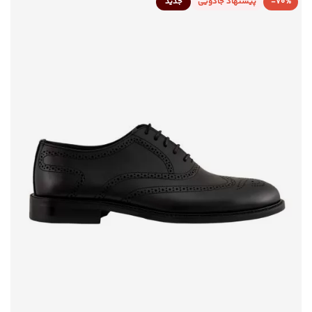
-70%
پیشنهاد جادویی
جدید