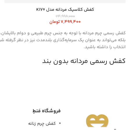
کفش کلاسیک مردانه مدل K170
24,998,000
7,499,400
تومان
کفش رسمی چرم مردانه با توجه به جنس چرم طبیعی و دوام بالایشان، 
بلکه می‌تواند به عنوان یک سرمایه‌گذاری بلندمدت نیز در نظر گرفته 
انتخاب را داشته باشید.
کفش رسمی مردانه بدون بند
کفش رسمی مردانه بدون بند یکی از مدل های کلاسیک و ساده ...
فروشگاه مَنطِ
کفش چرم زنانه