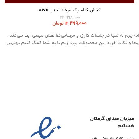
کفش کلاسیک مردانه مدل K170
24,998,000
12,499,000
تومان
چرم نه تنها در جلسات کاری و مهمانی‌ها نقش مهمی ایفا می‌کند،
ل‌ها و نکات خرید این محصولات بپردازیم تا به شما کمک کنیم بهترین
میزبان صدای گرمتان
هستیم