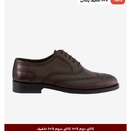
-50%
80% تخفیف پلکانی