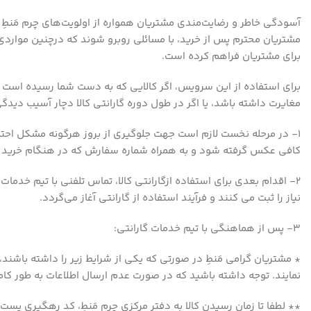
آسودگی خاطر و رضایت‌مندی مشتریان همواره از اولویت‏‌های چرم مَنط
مشتریان محترم پس از خرید، با مسائلی روبرو شوند که درچنین مواردی
برای مشتریان فراهم کرده است.
برای استفاده از این سرویس، اگر کالایی که به دست شما رسیده است
مغایرت داشته باشد، یا اگر در طول دوره گارانتی کالا دچار آسیب دیدگی
۱- در مرحله نخست لازم است جهت جلوگیری از بروز هرگونه مشکل احتما
کافی عکس گرفته شود و به همراه شماره سفارش که در هنگام خرید در اختیار مشتری قرار 
نیاز را ثبت می کنند و فرآیند استفاده از گارانتی آغاز می‌گردد.
۳- پس از هماهنگی با تیم خدمات گارانتی:
* مشتریان گرامی مَنطِ در صورتی که یکی از شرایط زیر را داشته باشند، 
نمایند. توجه داشته باشید که در صورت عدم ارسال اطلاعات به طور ک
** لطفا تا زمان رسیدن کالا به دفتر مرکزی چرم مَنطِ، کد رهگیری پست ر