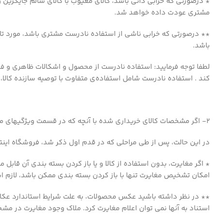
* درصورتی که خرابی ذاتی باشد، کالای معیوب با کالای سالم جایگزی
مشتری عودت داده خواهد شد.
** درصورتی که خرابی ناشی از استفاده نادرست مشتری باشد، مورد تای
باشد.
لطفا توجه فرمایید: استفاده نادرست از محصول و اشکالات ظاهری و فن
کند . استفاده نادرست شامل استفاده‌ی متفاوت با توصیه سازنده کالا، ق
۲- اگر مشخصات کالای خریداری شده با آنچه که در قسمت ویژگیهای محصول در سایت نوشته شده است، مغایرت داشته باشد:
در این حالت، پس از طی مراحلی که در قدم اول ذکر شد، فروشگاه اینترن
* اگر مغایرت، بدون استفاده از کالا و یا باز کردن بسته بندی آن قابل 
امکان تشخیص مغایرت تنها با باز کردن بسته بندی ممکن باشد، لازم 
** در نظر داشته باشید عکس محصولات، به علت شرایط استاندارد عکاس
استناد به آنها نمی توان اعلام مغایرت کرد. ملاک وجود مغایرت در مش