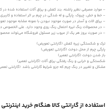
– موارد مصرفی نظیر پاشنه، بند کفش و یراق آلات استفاده شده در کف
– خط و خش، چروک، پارگی و له شدگی در چرم بر اثر استفاده و کاربری ن
– یراق الات و آستر در صورت موجود نبودن با نمونه مشابه موجود تع
– در محصولات رنگ تیره احتمال رنگ روی وجود دارد. علی الخصوص د
– در صورت بروز هر یک از عیوب زیر مسئول فروشگاه می‌تواند محصولا
ترک و شکستگی زیره کفش (گارانتی تعویض)
پارگی چرم از محل دوخت (گارانتی تعویض)
باز شدن دوخت (گارانتی تعمیر)
شکستگی و خرابی و رنگ رفتگی یراق آلات (گارانتی تعمیر)
مشکل و تغییر در رنگ چرم که جزو شرایط گارانتی باشد (گارانتی تعمیر
استفاده از گارانتی کالا هنگام خرید اینترنتی