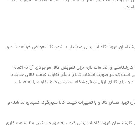
ت تسهیل در روند پاسخگویی شرکت ارسال کننده کالا اقدامات لازم را انجام
 است.
رشناسان فروشگاه اینترنتی مَنطِ تایید شود،کالا تعویض خواهد شد و
ارشناسی و اقدامات لازم برای تعویض کالا، موجودی آن به اتمام
یهی است که در صورت انتخاب کالای دیگر، تفاوت قیمت کالای جدید با
برای کالای ارزان‌تر، فروشگاه اینترنتی مَنطِ تفاوت را به حساب
ال تهیه همان کالا و یا تغییرات قیمت کالا هیچ‌گونه تعهدی نداشته و
– پس از دریافت و پذیرش کالا توسط فروشگاه اینترنتی مَنطِ ، بسته به نوع محصول و مشکل اعلام شده توسط مشتری، تست و اعلام نظر نهایی کارشناسان فروشگاه اینترنتی مَنطِ ، به طور میانگین ۴۸ ساعت کاری