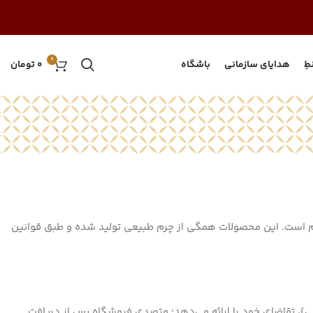
0
طِ
هدایای سازمانی
باشگاه
0
تومان
 است. این محصولات همگی از چرم طبیعی تولید شده و طبق قوانین
تی)، تقاضای خود را ارائه می‌دهد؛ متصدی فروشگاه پس از دریافت