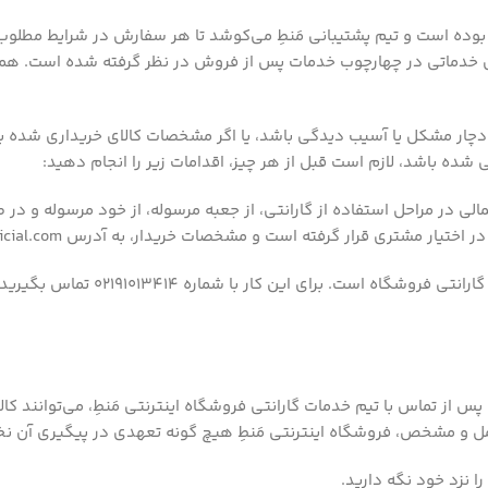
ِ بوده است و تیم پشتیبانی مَنطِ می‏‌کوشد تا هر سفارش در شرایط مطل
 خدماتی در چهارچوب خدمات پس از فروش در نظر گرفته شده است. همچنین
 دچار مشکل یا آسیب دیدگی باشد، یا اگر مشخصات کالای خریداری شده
 شده باشد، لازم است قبل از هر چیز، اقدامات زیر را انجام دهید:
لی در مراحل استفاده از گارانتی، از جعبه مرسوله، از خود مرسوله و در
گرفته است و مشخصات خریدار، به آدرس support@manteofficial.com ارسال شود.
۲- اقدام بعدی برای استفاده ازگارا
پس از تماس با تیم خدمات گارانتی فروشگاه اینترنتی مَنطِ، می‌توانند کال
امل و مشخص، فروشگاه اینترنتی مَنطِ هیچ گونه تعهدی در پیگیری آن ن
ا نزد خود نگه دارید.