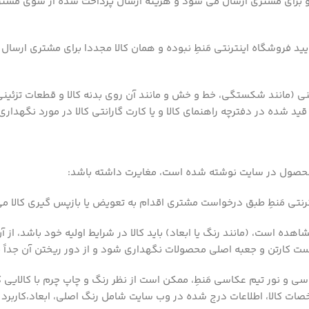
ن و برای مشتری ارسال می شود و هزینه ارسال پرداخت شده از سوی مشتر
ید فروشگاه اینترنتی مَنطِ نبوده و همان کالا مجددا برای مشتری ارس
ی (مانند شکستگی، خط و خش و مانند آن روی بدنه کالا و قطعات تزئینی)
ید شده در دفترچه راهنمای کالا و یا کارت گارانتی کالا در مورد نگهداری
تی مَنطِ طبق درخواست مشتری اقدام به تعویض یا بازپس گیری کالا می‌کند
مشاهده است، (مانند رنگ یا ابعاد) باید کالا در شرایط اولیه خود باشد، ا
است کارتن و جعبه اصلی محصولات نگهداری شود و از دور ریختن آن جداً
ی و نور تیم عکاسی مَنطِ، ممکن است از نظر رنگ و چاپ چرم با کالایی 
خصات کالا، اطلاعات درج شده در وب سایت شامل رنگ اصلی، ابعاد،کاربرد