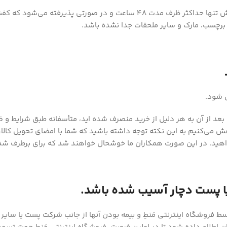
*** اگر سایز کفش مناسب نباشد، در اینصورت درخواست تعویض کفش تنها حداکثر 
 برچسب، مارک و سایر ملحقات جدا نشده باشد.
و بعد از آن به هر دلیل از خرید منصرف شده اید، متأسفانه طبق شرایط و ض
خواهش می‌کنیم به این نکته توجه داشته باشید که شما با امضای تحویل کالا
خواهید. در این صورت همکاران ما خوشحال خواهند شد که برای برطرف شد
یا پست دچار آسیب شده باشد.
ط فروشگاه اینترنتی مَنطِ و بیمه بودن آنها از جانب شرکت پست یا سایر 