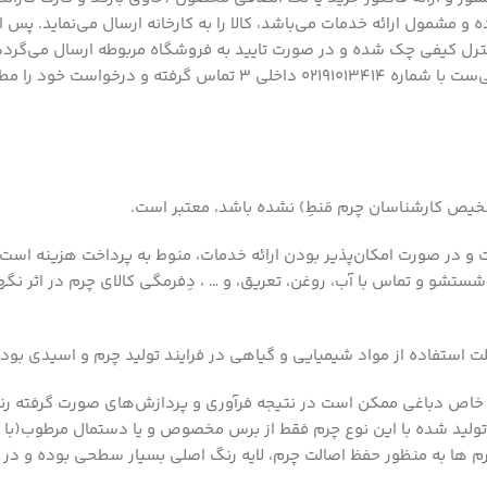
 مشمول ارائه خدمات می‌باشد، کالا را به کارخانه ارسال می‌نماید. پس ا
نترل کیفی چک شده و در صورت تایید به فروشگاه مربوطه ارسال می‌گردد
در صورتی که خرید شما از فروشگاه اینترنتی چرم منطِ بوده است، کافی‌ست
خیص کارشناسان چرم مَنطِ) نشده باشد، معتبر است.
و در صورت امکان‌پذیر بودن ارائه خدمات، منوط به پرداخت هزینه است.
شستشو و تماس با آب، روغن، تعریق، و … ، دِفرمگی کالای چرم در اثر نگه
ت استفاده از مواد شیمیایی و گیاهی در فرایند تولید چرم و اسیدی بو
ه خاص دباغی ممکن است در نتیجه فرآوری و پردازش‌های صورت گرفته ر
تولید شده با این نوع چرم فقط از برس مخصوص و یا دستمال مرطوب(با 
 ها به منظور حفظ اصالت چرم، لایه رنگ اصلی بسیار سطحی بوده و در اثر 