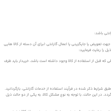
جهت تعویض یا جایگزینی یا اعمال گارانتی (برای آن دسته از کالا هایی
ل را رعایت فرمایید:
 که قبل از استفاده از کالا وجود داشته است باشد، خریدار باید ظرف
دادن مشتری و پیگیری تیم خدمات گارانتی و درصورت تایید کارشناس فنی ، شما می توانید کالای خود را طی مدت زمانی ۱۰ روز طبق شرایط ذکر شده در فرآیند استفاده از خدمات گارانتی، بازگردانید.
 در این حالت، با توجه به نوع مشکل کالا، به یکی از دو حالت ذیل