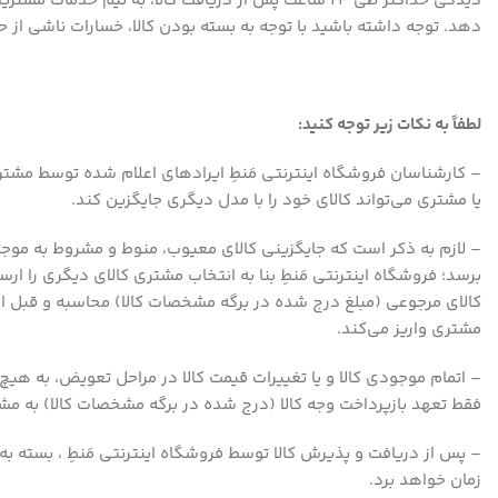
دیدگی حداکثر طی ۲۴ ساعت پس از دریافت کالا، به تیم
دهد. توجه داشته باشید با توجه به بسته بودن کالا، خسارات ناشی از ح
لطفاً به نکات زیر توجه کنید:
– کارشناسان فروشگاه اینترنتی مَنطِ ایرادهای اعلام شده توسط مشتری
یا مشتری می‌تواند کالای خود را با مدل دیگری جایگزین کند.
– لازم به ذکر است که جایگزینی کالای معیوب، منوط و مشروط به موجود
برسد؛ فروشگاه اینترنتی مَنطِ بنا به انتخاب مشتری کالای دیگری را ا
کالای مرجوعی (مبلغ درج شده در برگه مشخصات کالا) محاسبه و قبل از ار
مشتری واریز می‌کند.
– اتمام موجودی کالا و یا تغییرات قیمت کالا در مراحل تعویض، به هیچ 
فقط تعهد بازپرداخت وجه کالا (درج شده در برگه مشخصات کالا) به مشت
زمان خواهد برد.