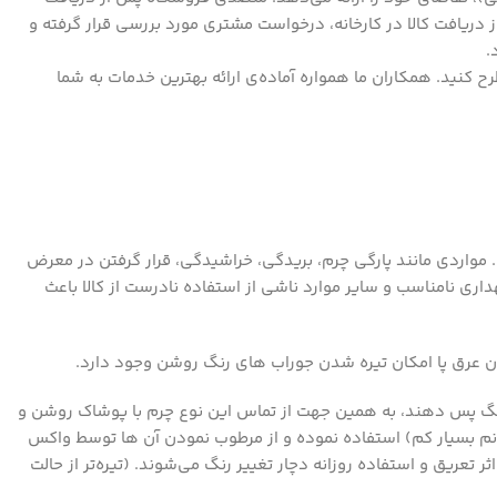
ز دریافت کالا در کارخانه، درخواست مشتری مورد بررسی قرار گرفته و
.
 با شماره ۰۲۱۹۱۰۱۳۴۱۴ داخلی ۳ تماس گرفته و درخواست خود را مطرح کنید. همکاران ما همواره آماده‌ی ارائه بهترین خدمات به شما
 مواردی مانند پارگی چرم، بریدگی، خراشیدگی، قرار گرفتن در معرض
داری نامناسب و سایر موارد ناشی از استفاده نادرست از کالا باعث
دن عرق پا امکان تیره شدن جوراب های رنگ روشن وجود دارد.
نگ پس دهند، به همین جهت از تماس این نوع چرم با پوشاک روشن و
نم بسیار کم) استفاده نموده و از مرطوب نمودن آن ها توسط واکس
تعریق و استفاده روزانه دچار تغییر رنگ می‌شوند. (تیره‌تر از حالت