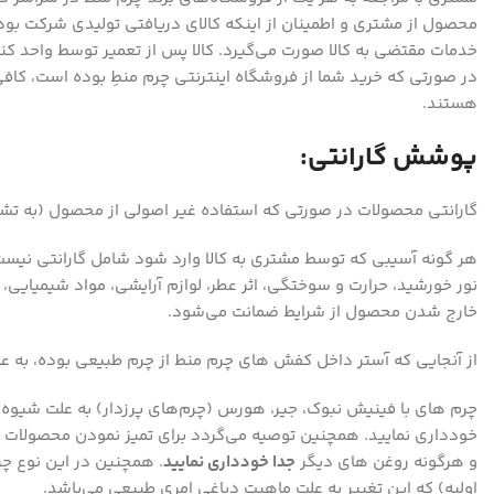
محصول از مشتری و اطمینان از اینکه کالای دریافتی تولیدی شرکت بوده و
خدمات مقتضی به کالا صورت می‌گیرد. کالا پس از تعمیر توسط واحد ک
هستند.
پوشش گارانتی:
گارانتی محصولات در صورتی که استفاده غیر اصولی از محصول (به تش
هر گونه آسیبی که توسط مشتری به کالا وارد شود شامل گارانتی نیست 
نور خورشید، حرارت و سوختگی، اثر عطر، لوازم آرایشی، مواد شیمیایی، 
خارج شدن محصول از شرایط ضمانت می‌شود.
از آنجایی که آستر داخل کفش های چرم منط از چرم طبیعی بوده، به عل
چرم های با فینیش نبوک، جیر، هورس (چرم‌های پرزدار) به علت شیو
خودداری نمایید. همچنین توصیه می‌گردد برای تمیز نمودن محصولات 
و هرگونه روغن های دیگر
جدا خودداری نمایید
. همچنین در این نوع چرم
اولیه) که این تغییر به علت ماهیت دباغی امری طبیعی می‌باشد.