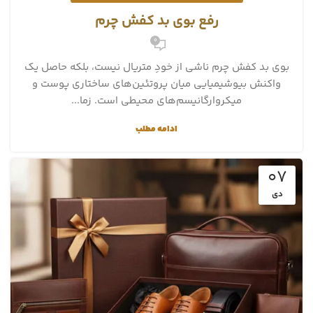
رفع بوی بد کفش چرم
0
بوی بد کفش چرم ناشی از خودِ متریال نیست، بلکه حاصل یک
واکنش بیوشیمیایی میان پروتئین‌های ساختاری پوست و
میکروارگانیسم‌های محیطی است. زما...
ادامه مطلب
07
دی