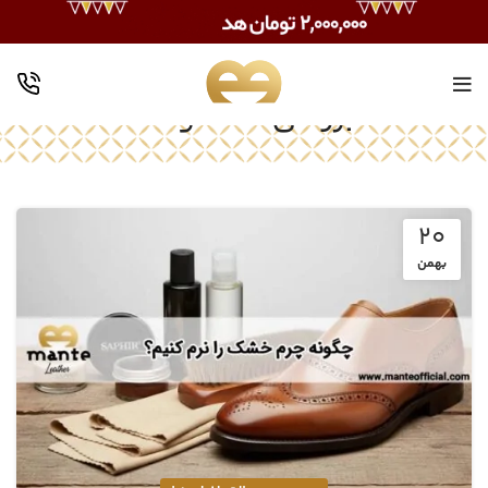
بررسی محصولات
20
بهمن