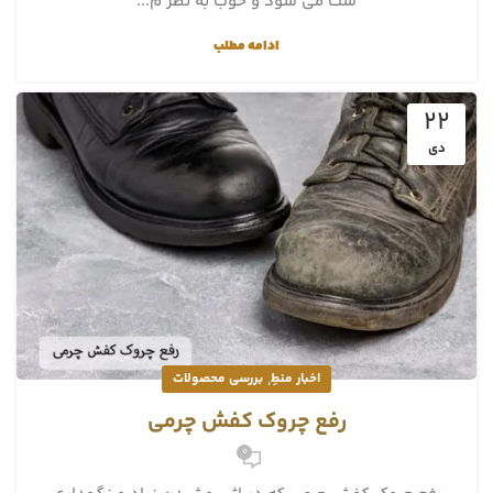
ست می شود و خوب به نظر م...
ادامه مطلب
22
دی
,
اخبار منطِ
بررسی محصولات
رفع چروک کفش چرمی
0