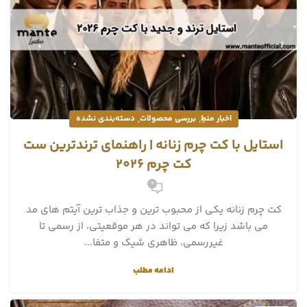
,
,
اخبار منطِ
بررسی محصولات
دسته‌بندی نشده
استایل با کت چرم زنانه | راهنمای ترندترین ست
کت چرم 2026
0
کت چرم زنانه یکی از محبوب‌ ترین و جذاب‌ ترین آیتم‌ های مد
می باشد زیرا که می‌ تواند در هر موقعیتی، از رسمی تا
غیررسمی، ظاهری شیک و متفا...
ادامه مطلب