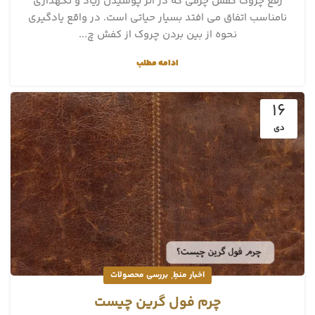
رفع چروک کفش چرمی که در اثر پوشیدن زیاد و نگهداری
نامناسب اتفاق می افتد بسیار حیاتی است. در واقع یادگیری
نحوه از بین بردن چروک از کفش چ...
ادامه مطلب
16
دی
,
اخبار منطِ
بررسی محصولات
چرم فول گرین چیست