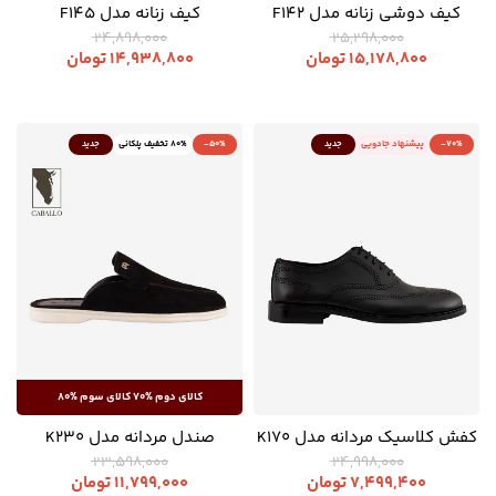
کیف دوشی زنانه مدل F142
کیف زنانه مدل F145
24,898,000
25,298,000
15,178,800
تومان
14,938,800
تومان
-70%
پیشنهاد جادویی
جدید
-50%
80% تخفیف پلکانی
جدید
کفش کلاسیک مردانه مدل K170
صندل مردانه مدل K230
23,598,000
24,998,000
7,499,400
تومان
11,799,000
تومان