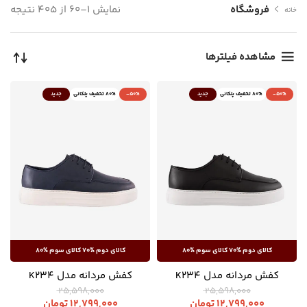
نمایش 1–60 از 405 نتیجه
فروشگاه
خانه
مشاهده فیلترها
-50%
80% تخفیف پلکانی
جدید
-50%
80% تخفیف پلکانی
جدید
کفش مردانه مدل K234
کفش مردانه مدل K234
25,598,000
25,598,000
12,799,000
تومان
12,799,000
تومان