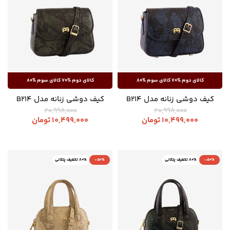
کیف دوشی زنانه مدل B214
کیف دوشی زنانه مدل B214
20,998,000
20,998,000
10,499,000
تومان
10,499,000
تومان
-50%
80% تخفیف پلکانی
-50%
80% تخفیف پلکانی