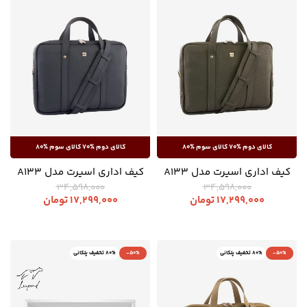
کیف اداری اسپرت مدل A133
کیف اداری اسپرت مدل A133
34,598,000
34,598,000
17,299,000
تومان
17,299,000
تومان
-50%
80% تخفیف پلکانی
-50%
80% تخفیف پلکانی