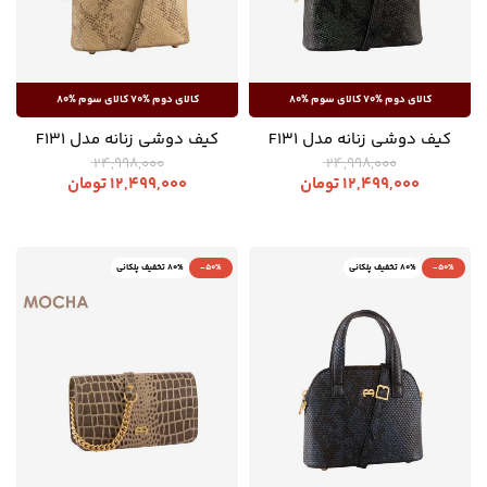
کیف دوشی زنانه مدل F131
کیف دوشی زنانه مدل F131
24,998,000
24,998,000
12,499,000
تومان
12,499,000
تومان
-50%
80% تخفیف پلکانی
-50%
80% تخفیف پلکانی