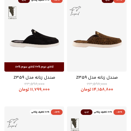
-40%
جدید
-50%
80% تخفیف پلکانی
جدید
صندل زنانه مدل Z359
صندل زنانه مدل Z359
23,598,000
23,598,000
14,158,800
تومان
11,799,000
تومان
-50%
80% تخفیف پلکانی
جدید
-50%
80% تخفیف پلکانی