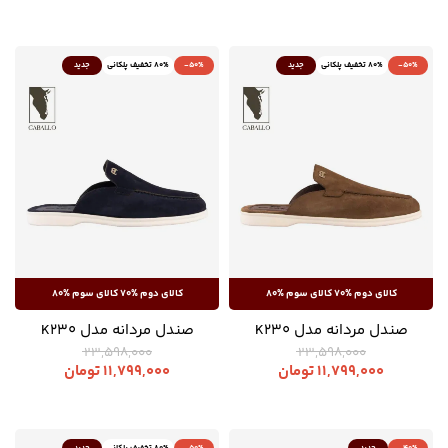
-50%
80% تخفیف پلکانی
جدید
-50%
80% تخفیف پلکانی
جدید
صندل مردانه مدل K230
صندل مردانه مدل K230
23,598,000
23,598,000
11,799,000
تومان
11,799,000
تومان