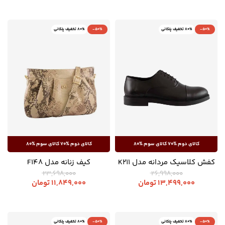
-50%
80% تخفیف پلکانی
-50%
80% تخفیف پلکانی
کفش کلاسیک مردانه مدل K211
کیف زنانه مدل F148
23,698,000
26,998,000
13,499,000
تومان
11,849,000
تومان
-50%
80% تخفیف پلکانی
-50%
80% تخفیف پلکانی