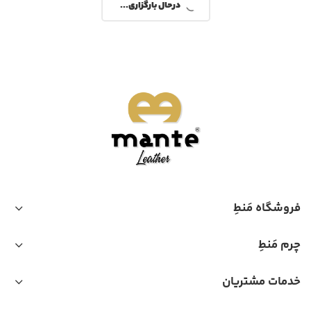
کیف دوشی زنانه مدل H198
کیف دوشی زنانه مدل H198
25,998,000
25,998,000
12,999,000
تومان
12,999,000
تومان
-50%
80% تخفیف پلکانی
-50%
80% تخفیف پلکانی