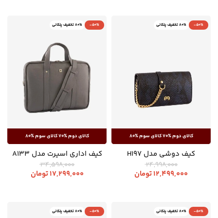
-50%
80% تخفیف پلکانی
-50%
80% تخفیف پلکانی
کیف دوشی مدل H197
کیف اداری اسپرت مدل A133
34,598,000
24,998,000
12,499,000
تومان
17,299,000
تومان
-50%
80% تخفیف پلکانی
-50%
80% تخفیف پلکانی