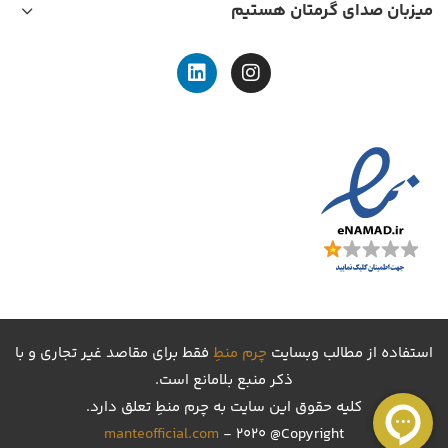
کفش کالج زنانه مدل Z330
کفش کالج زنانه مدل Z330
25,998,000
25,998,000
12,999,000
تومان
12,999,000
تومان
-50%
80% تخفیف پلکانی
-50%
80% تخفیف پلکانی