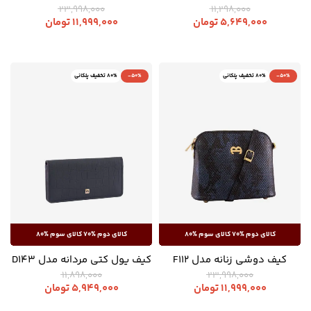
23,998,000
11,298,000
5,649,000
تومان
11,999,000
تومان
-50%
80% تخفیف پلکانی
-50%
80% تخفیف پلکانی
کیف دوشی زنانه مدل F112
کیف پول کتی مردانه مدل D143
11,898,000
23,998,000
11,999,000
تومان
5,949,000
تومان