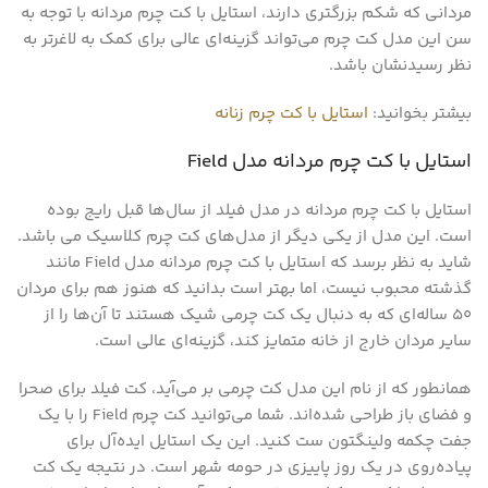
مردانی که شکم بزرگتری دارند، استایل با کت چرم مردانه با توجه به
سن این مدل کت چرم می‌تواند گزینه‌ای عالی برای کمک به لاغرتر به
نظر رسیدنشان باشد.
بیشتر بخوانید:
استایل با کت چرم زنانه
استایل با کت چرم مردانه مدل Field
استایل با کت چرم مردانه در مدل فیلد از سال‌ها قبل رایج بوده
است. این مدل از یکی دیگر از مدل‌های کت چرم کلاسیک می باشد.
شاید به نظر برسد که استایل با کت چرم مردانه مدل Field مانند
گذشته محبوب نیست، اما بهتر است بدانید که هنوز هم برای مردان
50 ساله‌ای که به دنبال یک کت چرمی شیک هستند تا آن‌ها را از
سایر مردان خارج از خانه متمایز کند، گزینه‌ای عالی است.
همانطور که از نام این مدل کت چرمی بر می‌آید، کت فیلد برای صحرا
و فضای باز طراحی شده‌اند. شما می‌توانید کت چرم Field را با یک
جفت چکمه‌ ولینگتون ست کنید. این یک استایل ایده‌آل برای
پیاده‌روی در یک روز پاییزی در حومه شهر است. در نتیجه یک کت