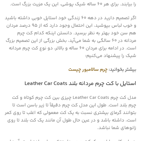
را بیابند. برای هر 60 ساله شیک پوشی، این یک مزیت بزرگ است.
اگر تصمیم دارید در دهه 60 زندگی خود استایل خوبی داشته باشید
و خوب لباس بپوشید، این احتمال وجود دارد که از 95 درصد مردان
هم سن خود بهتر به نظر برسید. دانستن اینکه کدام کت چرم
مردانه در 60 سالگی به شما می‌آید، بخش بزرگی از این تصمیم بزرگ
است. در ادامه برای مردان 60 ساله و بالاتر، دو نوع کت چرم مردانه
شیک را پیشنهاد می‌کنیم:
بیشتر بخوانید:
چرم سالامبور چیست
استایل با کت چرم مردانه بلند Leather Car Coats
مدل کت چرم Leather Car Coats چیزی بین کت چرم کوتاه و کت
چرم بلند است. طول این مدل کت چرم دقیقاً تا زیر باسن است تا
بتوانند گرمای بیشتری نسبت به یک کت معمولی که اغلب تا روی کمر
است، داشته باشد و در عین حال طول آن مانند یک کت بلند تا روی
زانوهای شما نباشد.