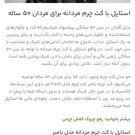
استایل با کت چرم مردانه برای مردان 50 ساله
برای آقایان در سن 50 سالگی پیشنهاد میکنیم که کت و شلوارهای
خسته‌کننده و شلوار جین‌های راسته را کنار بگذاریند و برای رسیدن
به یک استایل جذاب، شروع به امتحان لباس‌های شیک و متناسب با
سن خود کنند. در واقع استایل با کت چرم مردانه با توجه به سن 50
سالگی راهی عالی و آسان برای نشان دادن شیک‌پوشی شما است
بدون آنکه نیاز باشد، تلاش زیادی برای آن بکنید.
nو مدل کت چرم وجود دارد که برای مردان 50 ساله توصیه
می‌کنیم: کت چرم بامبر کت چرم مدل Field هر دوی این سبک‌ها
کلاسیک و در عین حال شیک هستند و بدون اینکه شما را بیش از
حد پیرو مد روز یا اصطلاحا جلف نشان دهند، جلوه‌ای عالی به استایل
شما می‌بخشند.
بیشتر بخوانید:
رفع چروک کفش چرمی
استایل با کت چرم مردانه مدل بامبر