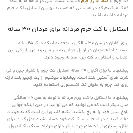
کت چرم با
کیف اداری چرم
مناسب نیست. پس در ادامه ما به شما
کمک میکنیم که در هر سنی که هستید بهترین استایل با کت چرم
مردانه داشته باشید.
استایل با کت چرم مردانه برای مردان 30 ساله
برای آقایان در سن 30 سالگی با توجه به اینکه دیگر 25 ساله
نیستند اما همچنان در اوایل جوانی به سر می برند مرز باریکی بین
انتخاب و استایل با کت چرم مردانه وجود دارد.
پیشنهاد ما برای آقایان 30 ساله استایل کت چرم با شلوار جین و تی
شرت های آستین بلند است. پیشنهاد میکنیم از یک زنجیر بلند نازک
روی کت چرم به عنوان تک اکسسوری استفاده کنید.
پیشنهاد ما استایل با کت چرم مردانه با توجه به سن 30 سالگی
مدل بایکر است که می توانید که می توانید در عین اینکه جوانی
بلوغ سنی خود را به رخ بکشید. نکته کلیدی این است که به جزئیات
دقت کنید و در انتخاب سبک کت خود حساب شده عمل کنید. برای
مثال، بسیاری از کت‌های چرم بایکر دارای جزئیات سبک راک‌اندرول