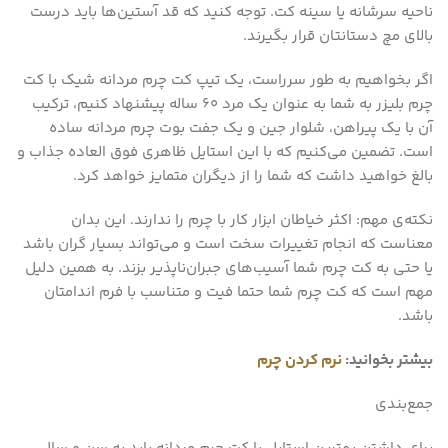
ناحیه سرشانه یا سینه کت. توجه کنید که قد آستین‌ها باید درست
بالای مچ دستانتان قرار بگیرند.
اگر بخواهیم به طور سرراست، یک تیپ کت چرم مردانه شیک با کت
چرم بلیزر به شما به عنوان یک مرد 60 ساله پیشنهاد کنیم، ترکیب
آن با یک پیراهن، شلوار جین و یک جفت بوت چرم مردانه ساده
است. تضمین می‌کنیم که با این استایل ظاهری فوق العاده جذاب و
بالغ خواهید داشت که شما را از دیگران متمایز خواهد کرد.
نکته‌ی مهم: اکثر خیاطان ابزار کار با چرم را ندارند. این بدان
معناست که انجام تغییرات سخت است و می‌تواند بسیار گران باشد
یا حتی به کت چرم شما آسیب‌های جبران‌ناپذیر بزند. به همین دلیل
مهم است که کت چرم شما حتما فیت و متناسب با فرم اندامتان
باشد.
بیشتر بخوانید:
نرم کردن چرم
جمع‌بندی