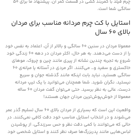
چرم فیلد با کمربند کشی در قسمت کمر آن، پیشنهاد ما برای 50
سالگی شما است.
استایل با کت چرم مردانه مناسب برای مردان
بالای 60 سال
معمولا مردان در سنین 60 سالگی و بالاتر از آن، اعتماد به نفس خود
را از دست می‌دهند. به هر حال، اکثر مردان در دهه 60 زندگی خود
شروع به تجربه چندین نشانه از پیری مانند چین و چروک، موهای
خاکستری و سفید و… می‌کنند. اگر مردی در آستانه یا میانه‌ی 60
سالگی هستید، نباید بابت اینکه مانند گذشته جوان و سریع
نیستید، نگران شوید. شما همچنان می‌توانید با یک تیپ مردانه
درست، عالی به نظر برسید. حتی می‌توان گفت مردان 60 ساله‌
معمولا از خوش‌پوش‌ترین مردان جهان هستند!
واقعیت این است که بسیاری از مردان بالای 60 سال تسلیم گذر عمر
می‌شوند و در انتخاب استایل مناسب خود دقت کافی نمی‌کنند. در
حالی که می‌توانند با کمی دقت نظر و حس سرزندگی، از پوشیدن
لباس‌هایی مانند پدربزرگ‌ها صرف نظر ‌کنند و استایل شخصی خود