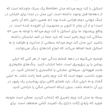
استایل با کت چرم مردانه مدل Bomber یک سبک جاودانه است که
از دهه‌ها قبل وجود داشته است. این مدل در ابتدا برای خلبانان در
جنگ جهانی دوم طراحی شده بود (به همین دلیل نام آن بامبر
است) و از آن زمان تا کنون بر محبوبیت آن افزوده شده است. در
واقع پیشنهاد ما برای استایل با کت چرم مردانه با توجه به سن 50
سالگی کت چرم بامبر است که باید حتما در کمد لباستان داشته
باشید. این مدل کت چرم مردانه سطحی از جذابیت و ظرافت را به
استایل شما اضافه می‌کند که انواع کت‌های دیگر نمی‌توانند.
توصیه می‌کنیم در دهه ششم زندگی خود از هر کتی که خیلی
روشن یا پر زرق‌وبرق است، حتما اجتناب کنید. رنگ‌های ملایم‌تری
مانند قهوه‌ای، سرمه‌ای، مشکی یا خاکستری را امتحان کنید. در
مورد تناسب، مهم است که کت چرم بامبر شما راحت باشد، نه خیلی
گشاد و نه خیلی تنگ. باید فضای کافی برای پوشیدن یک پلیور در
زیر آن داشته باشد، بدون اینکه احساس تنگی یا ناراحتی کنید.
بسته به مدل کت چرم بامبری که انتخاب کردید، ممکن است متوجه
شوید که پایه‌ی ژاکت دارای یک کمربند کشی منعطف است. برای