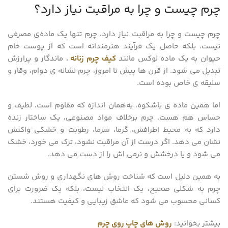
چرم چیست و چرا به مراقبت نیاز دارد؟
چرم چیست و چرا به مراقبت نیاز دارد، چرم تنها یک ماده‌ی مصرفی
نیست، بلکه حاصل یک فرآیند هنرمندانه است که از پوست خام
حیوان به یک ماده لوکس مانند
کیف چرم زنانه
، ماندگار و پرارزش
تبدیل می‌ شود. از قرن‌ ها پیش تا امروز، چرم نشانه‌ ی دوام، وقار و
سلیقه‌ ی خاص بوده است.
اما همین ماده‌ ی باشکوه، به‌همان اندازه که مقاوم است، لطیف و
حساس هم هست. چرم برخلاف مواد مصنوعی، یک ساختار زنده
دارد که به محیط اطرافش، گرما، سرما، رطوبت و خشکی واکنش
نشان می‌ دهد. اگر درست از آن مراقبت نشود، ترک می‌ خورد، خشک
می‌ شود و یا درخشش و نرمی‌ اش را از دست می‌ دهد.
به همین دلیل است که شناخت روش‌ های نگهداری و روش شستن
چرم به شکلی صحیح، یک انتخاب نیست، بلکه یک ضرورت برای
کسانی محسوب می شود که عاشق زیبایی و کیفیت هستند.
بیشتر بخوانید:
روش های چاپ روی چرم