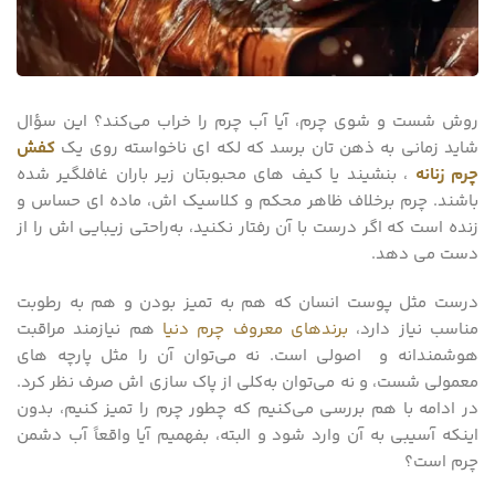
روش شست‌ و شوی چرم، آیا آب چرم را خراب می‌کند؟ این سؤال
شاید زمانی به ذهن تان برسد که لکه ای ناخواسته روی یک
کفش
چرم زنانه
، بنشیند یا کیف های محبوبتان زیر باران غافلگیر شده
باشند. چرم برخلاف ظاهر محکم و کلاسیک اش، ماده ای حساس و
زنده است که اگر درست با آن رفتار نکنید، به‌راحتی زیبایی اش را از
دست می دهد.
درست مثل پوست انسان که هم به تمیز بودن و هم به رطوبت
مناسب نیاز دارد،
برندهای معروف چرم دنیا
هم نیازمند مراقبت
هوشمندانه و اصولی است. نه می‌توان آن را مثل پارچه های
معمولی شست، و نه می‌توان به‌کلی از پاک‌ سازی‌ اش صرف نظر کرد.
در ادامه با هم بررسی می‌کنیم که چطور چرم را تمیز کنیم، بدون
اینکه آسیبی به آن وارد شود و البته، بفهمیم آیا واقعاً آب دشمن
چرم است؟