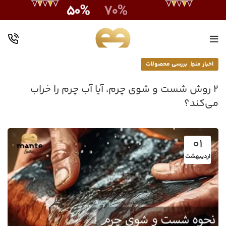
,
اخبار منطِ
بررسی محصولات
2 روش شست و شوی چرم، آیا آب چرم را خراب
می‌کند؟
01
اردیبهشت