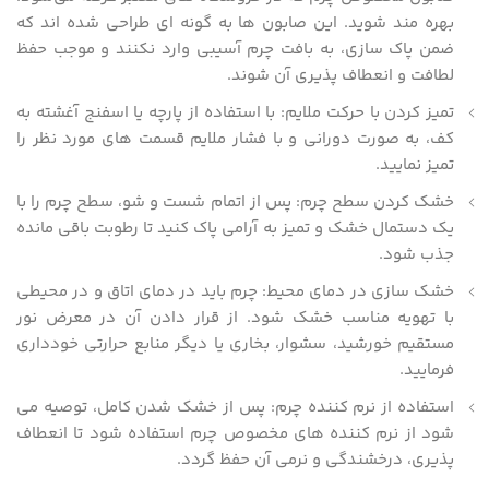
بهره‌ مند شوید. این صابون‌ ها به گونه‌ ای طراحی شده‌ اند که
ضمن پاک‌ سازی، به بافت چرم آسیبی وارد نکنند و موجب حفظ
لطافت و انعطاف‌ پذیری آن شوند.
تمیز کردن با حرکت ملایم: با استفاده از پارچه یا اسفنج آغشته به
کف، به صورت دورانی و با فشار ملایم قسمت‌ های مورد نظر را
تمیز نمایید.
خشک کردن سطح چرم: پس از اتمام شست‌ و شو، سطح چرم را با
یک دستمال خشک و تمیز به‌ آرامی پاک کنید تا رطوبت باقی‌ مانده
جذب شود.
خشک‌ سازی در دمای محیط: چرم باید در دمای اتاق و در محیطی
با تهویه مناسب خشک شود. از قرار دادن آن در معرض نور
مستقیم خورشید، سشوار، بخاری یا دیگر منابع حرارتی خودداری
فرمایید.
استفاده از نرم‌ کننده چرم: پس از خشک شدن کامل، توصیه می
شود از نرم‌ کننده های مخصوص چرم استفاده شود تا انعطاف‌
پذیری، درخشندگی و نرمی آن حفظ گردد.