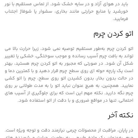
باید در هوای آزاد و در سایه خشک شود. از تماس مستقیم با نور
خورشید یا منابع حرارتی مانند بخاری، سشوار یا شوفاژ اجتناب
فرمایید.
اتو کردن چرم
اتو کردن چرم به‌طور مستقیم توصیه نمی شود، زیرا حرارت بالا می
تواند به بافت چرم آسیب رسانده و موجب سوختگی، خشکی یا تغییر
شکل آن شود. در صورتی که مجبور به اتو کردن چرم هستید، بهتر
است یک پارچه حوله ای روی سطح چرم قرار دهید و با کمترین دما و
در حالت بدون بخار، بدون کشیدن اتو روی سطح، چرم را اتو کشی
نمایید. همچنین، به هیچ عنوان نباید اتو را به مدت طولانی بر روی
چرم نگه دارید. نکته مهم این است که برای جلوگیری از آسیب های
احتمالی، تنها در مواقع ضروری و با دقت از اتو استفاده شود.
نکته آخر
در پایان، مراقبت از محصولات چرمی نیازمند دقت و توجه ویژه است.
چرم، به‌عنوان یک ماده طبیعی، به رطوبت، حرارت و شوینده‌ های