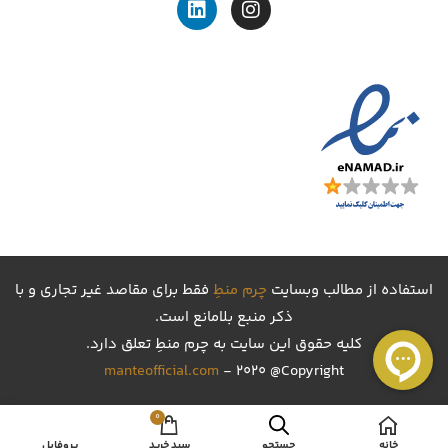
استفاده از مطالب وبسایت
چرم منطِ
فقط برای مقاصد غیر تجاری و با
ذکر منبع بلامانع است.
کليه حقوق اين سايت به چرم منطِ تعلق دارد.
manteofficial.com
- 2020 @Copyright
0
خانه
جستجو
سبد خرید
پروفایل