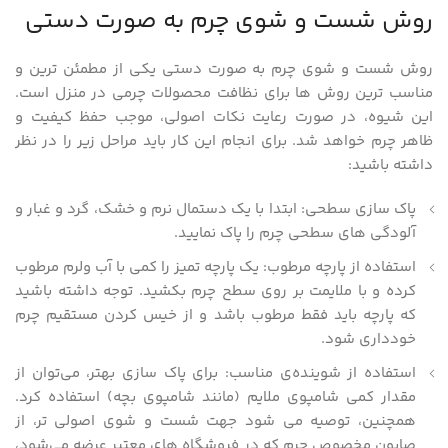
روش شست‌ و شوی چرم به صورت دستی
روش شست‌ و شوی چرم به صورت دستی یکی از مطمئن‌ ترین و
مناسب‌ ترین روش‌ ها برای نظافت محصولات چرمی در منزل است.
این شیوه، در صورت رعایت نکات اصولی، موجب حفظ کیفیت و
ظاهر چرم خواهد شد. برای انجام این کار باید مراحل زیر را در نظر
داشته باشید:
پاک‌ سازی سطحی: ابتدا با یک دستمال نرم و خشک، گرد و غبار و
آلودگی‌ های سطحی چرم را پاک نمایید.
استفاده از پارچه مرطوب: یک پارچه تمیز را کمی با آب ولرم مرطوب
کرده و با ملایمت بر روی سطح چرم بکشید. توجه داشته باشید
که پارچه باید فقط مرطوب باشد و از خیس کردن مستقیم چرم
خودداری شود.
استفاده از شوینده‌ی مناسب: برای پاک‌ سازی بهتر، می‌توان از
مقدار کمی شامپوی ملایم (مانند شامپوی بچه) استفاده کرد.
همچنین، توصیه می شود جهت شست‌ و شوی اصولی‌ تر، از
صابون مخصوص چرم که در فروشگاه‌ های معتبر عرضه می‌شود،