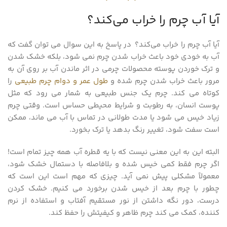
آیا آب چرم را خراب می‌کند؟
آیا آب چرم را خراب می‌کند؟ در پاسخ به این سوال می توان گفت که
آب به خودی خود باعث خراب شدن چرم نمی شود، بلکه خشک شدن
و ترک خوردن پوسته محصولات چرمی در اثر ماندن آب بر روی آن به
مرور باعث خراب شدن چرم شده و
طول عمر و دوام چرم طبیعی
را
کوتاه می کند. چرم یک جنس طبیعی به شمار می رود که مثل
پوست انسان، به رطوبت و شرایط محیطی حساس است. وقتی چرم
زیاد خیس می شود یا مدت طولانی در تماس با آب می‌ ماند، ممکن
است سفت شود، تغییر رنگ بدهد یا ترک بخورد.
البته این به این معنی نیست که با یه قطره آب همه‌ چیز تمام است!
اگر چرم فقط کمی خیس شده و بلافاصله با دستمال خشک شود،
معمولاً مشکلی پیش نمی آید. چیزی که مهم است این است که
چطور با چرم بعد از خیس شدن برخورد می کنیم. خشک کردن
درست، دور نگه‌ داشتن از نور مستقیم آفتاب و استفاده از نرم‌
کننده، کمک می کند چرم ظاهر و کیفیتش را حفظ کند.