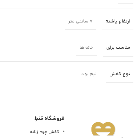
ارتفاع پاشنه
7 سانتی متر
مناسب برای
خانم‌ها
نوع کفش
نیم بوت
فروشگاه مَنطِ
کفش چرم زنانه