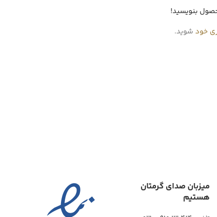
حصول بنویسید!
ری خود
شوید.
میزبان صدای گرمتان
هستیم