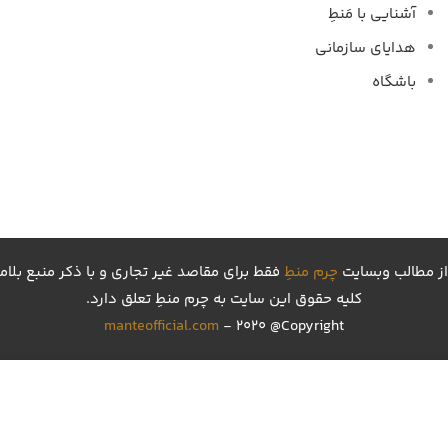
آشنایی با مَنطِ
هدایای سازمانی
باشگاه
از مطالب وبسایت
چرم منطِ
فقط برای مقاصد غیر تجاری و با ذکر منبع بلام
کليه حقوق اين سايت به چرم منطِ تعلق دارد.
manteofficial.com
- 2020 @Copyright