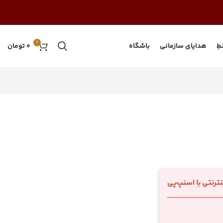
0
طِ
هدایای سازمانی
باشگاه
0
تومان