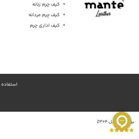
کیف چرم زنانه
کیف چرم مردانه
کیف اداری چرم
استفاده 
بوت زنانه مدل Z304