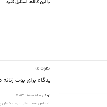
با این کالاها استایل کنید
نظرات (1)
1 دیدگاه برای
بوت زنانه مدل
نظر خریدار
–
18 اسفند 1403
کیفیت جنس بسیار عالی، نرم و خوش پا