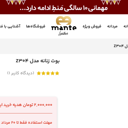
انه
مردانه
فروش ویژه
فروشگاه‌ها
آشنایی با مَن
Z30
بوت زنانه مدل Z304
(دیدگاه کاربر
1
)
2,000,000 تومان هدیه خرید اینترنتی با اسنپ‌پی
مهلت استفاده فقط تا 20 مرداد