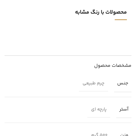
محصولات با رنگ مشابه
مشخصات محصول
جنس
چرم طبیعی
آستر
پارچه ای
وزن
500 گرم