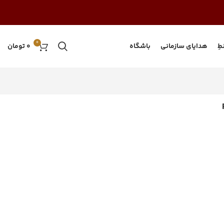
0
طِ
هدایای سازمانی
باشگاه
0
تومان