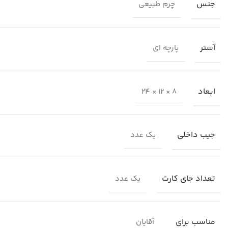
جنس
چرم طبیعی
آستر
پارچه ای
ابعاد
8 × 12 × 24
جیب داخلی
یک عدد
تعداد جای کارت
یک عدد
مناسب برای
آقایان