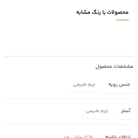
محصولات با رنگ مشابه
مشخصات محصول
جنس رویه
چرم طبیعی
آستر
چرم طبیعی
ارتفاع پاشنه
2/5 سانتی متر