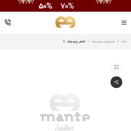
خانه
محصولات چرم زنانه
کفش چرم زنانه
بزرگنمایی تصویر
اشتراک گذاری