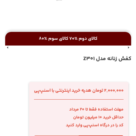
کالای دوم %70 کالای سوم %80
کفش زنانه مدل Z301
2,000,000 تومان هدیه خرید اینترنتی با اسنپ‌پی
مهلت استفاده فقط تا 20 مرداد
حداقل خرید 10 میلیون تومان
کد را در درگاه اسنپ‌پی وارد کنید