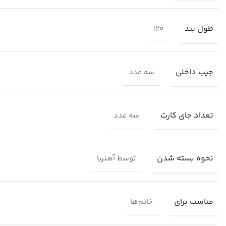
طول بند
120
جیب داخلی
سه عدد
تعداد جای کارت
سه عدد
نحوه بسته شدن
توسط آهنربا
مناسب برای
خانم‌ها