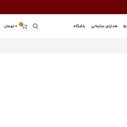
0
طِ
هدایای سازمانی
باشگاه
0
تومان