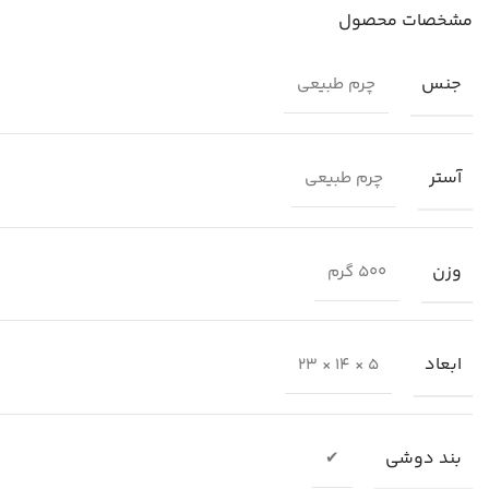
مشخصات محصول
جنس
چرم طبیعی
آستر
چرم طبیعی
وزن
500 گرم
ابعاد
5 × 14 × 23
بند دوشی
✔