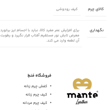
کالای چرم
کیف رودوشی
نگهداری
برای افزایش عمر مفید کالا، نباید با اجسام تیز برخو
معرض تابش نور مستقیم آفتاب قرار نگیرد و رطوبت، 
آن لطمه وارد می کند.
فروشگاه مَنطِ
کفش چرم زنانه
کیف چرم زنانه
کیف چرم مردانه