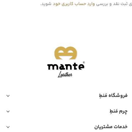
ی ثبت نقد و بررسی
وارد حساب کاربری خود
شوید.
فروشگاه مَنطِ
چرم مَنطِ
خدمات مشتریان