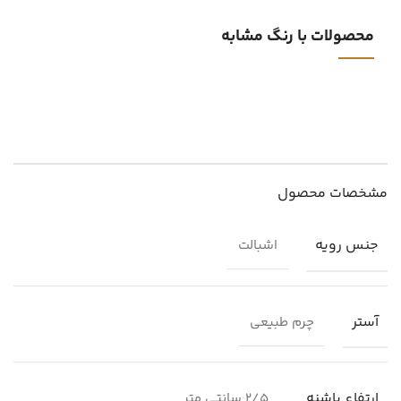
محصولات با رنگ مشابه
مشخصات محصول
جنس رویه
اشبالت
آستر
چرم طبیعی
ارتفاع پاشنه
2/5 سانتی متر