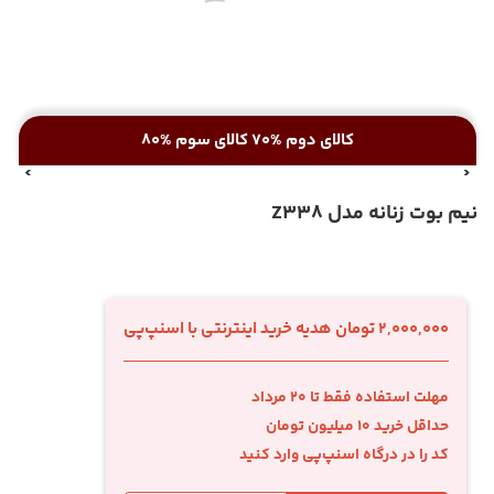
کالای دوم %70 کالای سوم %80
نیم بوت زنانه مدل Z338
2,000,000 تومان هدیه خرید اینترنتی با اسنپ‌پی
مهلت استفاده فقط تا 20 مرداد
حداقل خرید 10 میلیون تومان
کد را در درگاه اسنپ‌پی وارد کنید